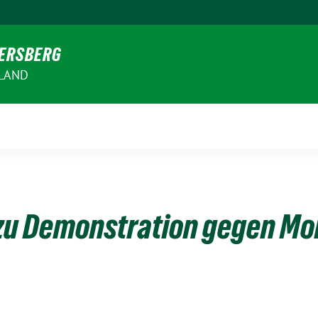
VERSBERG
RLAND
zu Demonstration gegen Mo