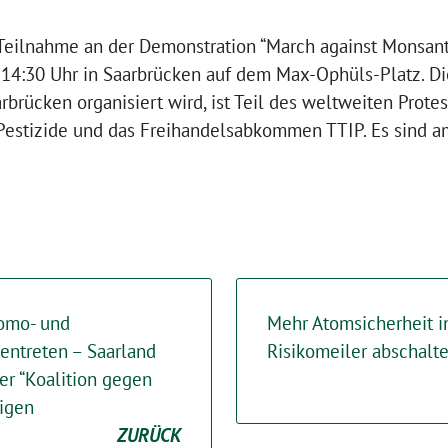
Teilnahme an der Demonstration “March against Monsanto
 14:30 Uhr in Saarbrücken auf dem Max-Ophüls-Platz. Di
arbrücken organisiert wird, ist Teil des weltweiten Prot
 Pestizide und das Freihandelsabkommen TTIP. Es sind
Homo- und
Mehr Atomsicherheit i
entreten – Saarland
Risikomeiler abschalt
er “Koalition gegen
ligen
ZURÜCK