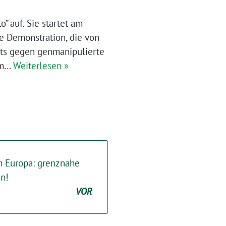
” auf. Sie startet am
e Demonstration, die von
ests gegen genmanipulierte
 am…
Weiterlesen »
n Europa: grenznahe
en!
VOR