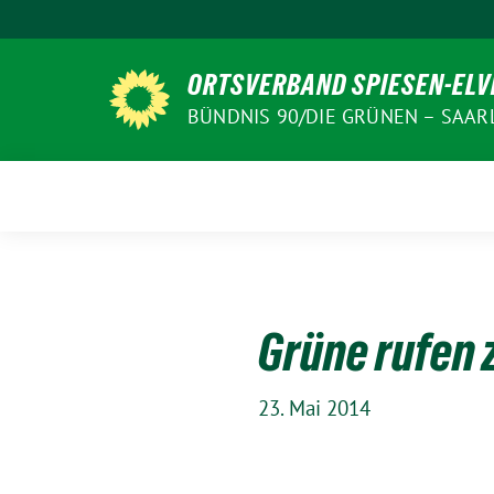
Weiter
zum
Inhalt
ORTSVERBAND SPIESEN-EL
BÜNDNIS 90/DIE GRÜNEN – SAA
Grüne rufen 
23. Mai 2014