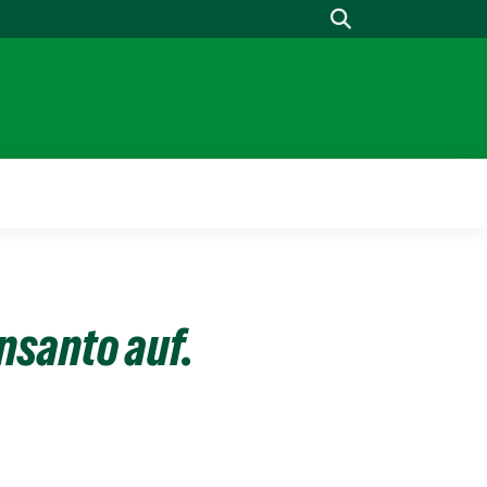
Suche
nsanto auf.