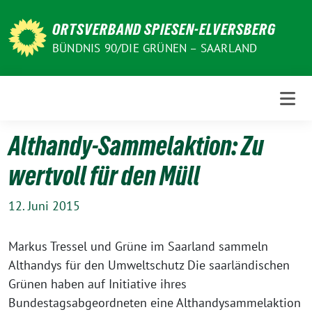
Weiter
zum
ORTSVERBAND SPIESEN-ELVERSBERG
Inhalt
BÜNDNIS 90/DIE GRÜNEN – SAARLAND
Althandy-Sammelaktion: Zu
wertvoll für den Müll
12. Juni 2015
Markus Tressel und Grüne im Saarland sammeln
Althandys für den Umweltschutz Die saarländischen
Grünen haben auf Initiative ihres
Bundestagsabgeordneten eine Althandysammelaktion