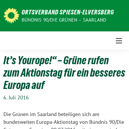
Weiter
zum
ORTSVERBAND SPIESEN-ELVERSBERG
Inhalt
BÜNDNIS 90/DIE GRÜNEN – SAARLAND
It’s Yourope!“ – Grüne rufen
zum Aktionstag für ein besseres
Europa auf
6. Juli 2016
Die Grünen im Saarland beteiligen sich am
bundesweiten Europa-Aktionstag von Bündnis 90/Die