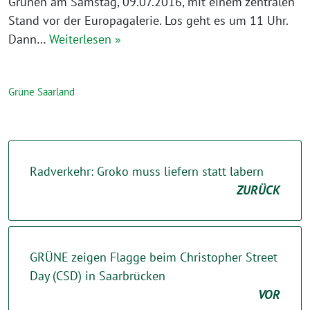
Grünen am Samstag, 09.07.2016, mit einem zentralen
Stand vor der Europagalerie. Los geht es um 11 Uhr.
Dann…
Weiterlesen »
Grüne Saarland
Radverkehr: Groko muss liefern statt labern
ZURÜCK
GRÜNE zeigen Flagge beim Christopher Street
Day (CSD) in Saarbrücken
VOR