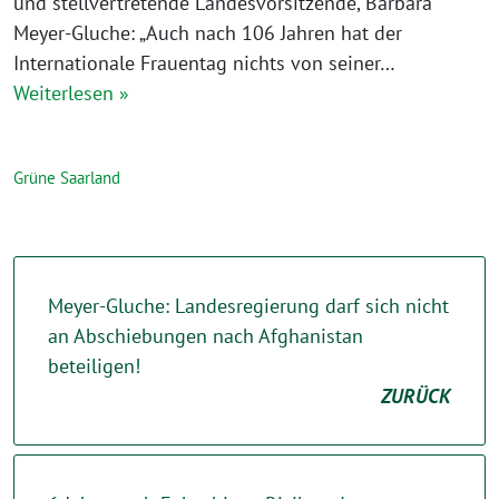
und stellvertretende Landesvorsitzende, Barbara
Meyer-Gluche: „Auch nach 106 Jahren hat der
Internationale Frauentag nichts von seiner…
Weiterlesen »
Grüne Saarland
Meyer-Gluche: Landesregierung darf sich nicht
an Abschiebungen nach Afghanistan
beteiligen!
ZURÜCK