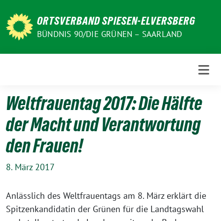
Weiter
zum
ORTSVERBAND SPIESEN-ELVERSBERG
Inhalt
BÜNDNIS 90/DIE GRÜNEN – SAARLAND
Weltfrauentag 2017: Die Hälfte
der Macht und Verantwortung
den Frauen!
8. März 2017
Anlässlich des Weltfrauentags am 8. März erklärt die
Spitzenkandidatin der Grünen für die Landtagswahl