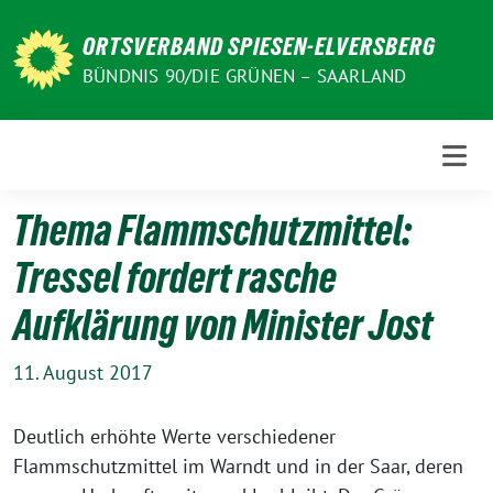
Weiter
zum
ORTSVERBAND SPIESEN-ELVERSBERG
Inhalt
BÜNDNIS 90/DIE GRÜNEN – SAARLAND
Thema Flammschutzmittel:
Tressel fordert rasche
Aufklärung von Minister Jost
11. August 2017
Deutlich erhöhte Werte verschiedener
Flammschutzmittel im Warndt und in der Saar, deren