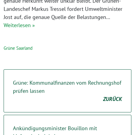
genaue Herkunft weiter unklar bleibt. Der Grünen-
Landeschef Markus Tressel fordert Umweltminister
Jost auf, die genaue Quelle der Belastungen…
Weiterlesen »
Grüne Saarland
Grüne: Kommunalfinanzen vom Rechnungshof
prüfen lassen
ZURÜCK
Ankündigungsminister Bouillon mit