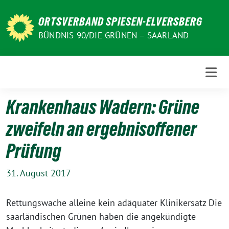
Weiter
zum
ORTSVERBAND SPIESEN-ELVERSBERG
Inhalt
BÜNDNIS 90/DIE GRÜNEN – SAARLAND
Krankenhaus Wadern: Grüne
zweifeln an ergebnisoffener
Prüfung
31. August 2017
Rettungswache alleine kein adäquater Klinikersatz Die
saarländischen Grünen haben die angekündigte