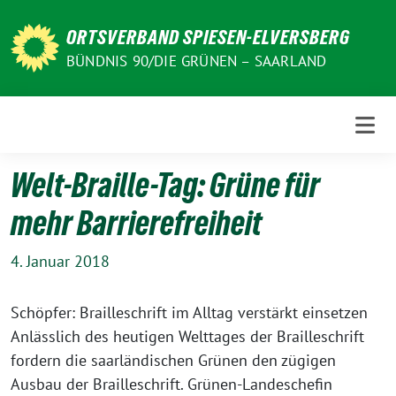
Weiter
zum
ORTSVERBAND SPIESEN-ELVERSBERG
Inhalt
BÜNDNIS 90/DIE GRÜNEN – SAARLAND
Welt-Braille-Tag: Grüne für
mehr Barrierefreiheit
4. Januar 2018
Schöpfer: Brailleschrift im Alltag verstärkt einsetzen
Anlässlich des heutigen Welttages der Brailleschrift
fordern die saarländischen Grünen den zügigen
Ausbau der Brailleschrift. Grünen-Landeschefin