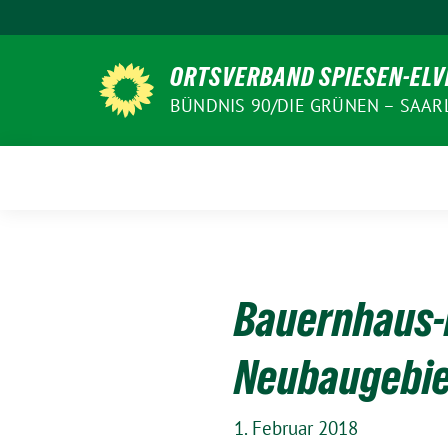
Weiter
zum
Inhalt
ORTSVERBAND SPIESEN-EL
BÜNDNIS 90/DIE GRÜNEN – SAA
Bauernhaus-E
Neubaugebie
1. Februar 2018