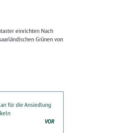
taster einrichten Nach
saarländischen Grünen von
an für die Ansiedlung
ckeln
VOR