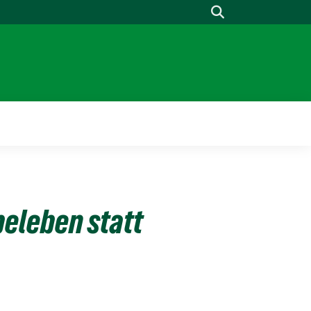
Suche
eleben statt