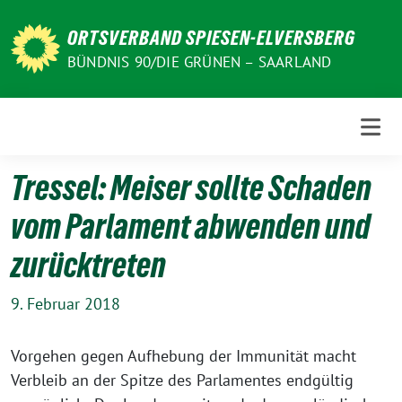
Weiter
zum
ORTSVERBAND SPIESEN-ELVERSBERG
Inhalt
BÜNDNIS 90/DIE GRÜNEN – SAARLAND
Tressel: Meiser sollte Schaden
vom Parlament abwenden und
zurücktreten
9. Februar 2018
Vorgehen gegen Aufhebung der Immunität macht
Verbleib an der Spitze des Parlamentes endgültig