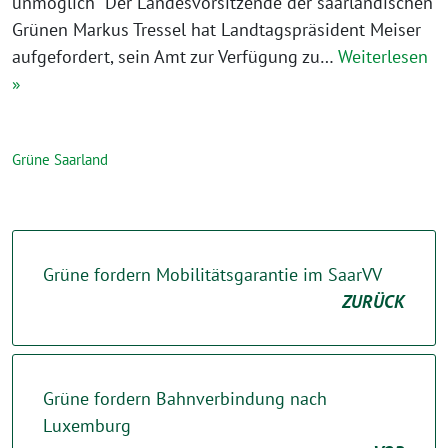
unmöglich Der Landesvorsitzende der saarländischen
Grünen Markus Tressel hat Landtagspräsident Meiser
aufgefordert, sein Amt zur Verfügung zu…
Weiterlesen
»
Grüne Saarland
Grüne fordern Mobilitätsgarantie im SaarVV
ZURÜCK
Grüne fordern Bahnverbindung nach
Luxemburg