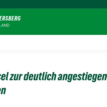
VERSBERG
RLAND
el zur deutlich angestiegen
en