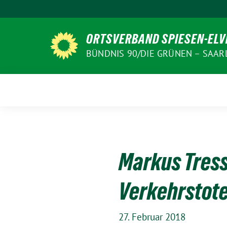
Weiter
zum
Inhalt
ORTSVERBAND SPIESEN-EL
BÜNDNIS 90/DIE GRÜNEN – SAA
Markus Tress
Verkehrstot
27. Februar 2018