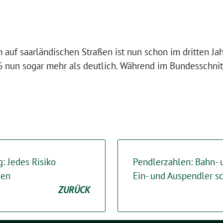
n auf saarländischen Straßen ist nun schon im dritten Ja
6 nun sogar mehr als deutlich. Während im Bundesschni
: Jedes Risiko
Pendlerzahlen: Bahn- 
ßen
Ein- und Auspendler s
ZURÜCK