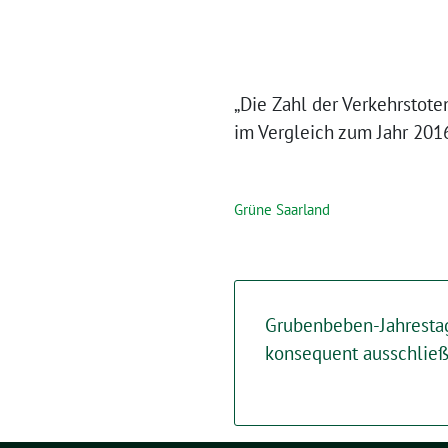
„Die Zahl der Verkehrstote
im Vergleich zum Jahr 201
Grüne Saarland
Grubenbeben-Jahrestag
konsequent ausschlie