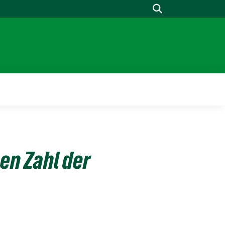
Suche
en Zahl der