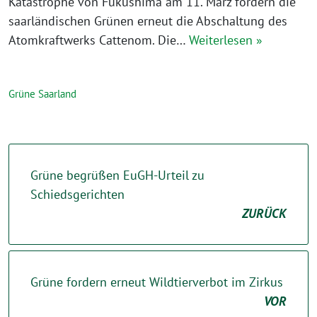
Katastrophe von Fukushima am 11. März fordern die
saarländischen Grünen erneut die Abschaltung des
Atomkraftwerks Cattenom. Die…
Weiterlesen »
Grüne Saarland
Grüne begrüßen EuGH-Urteil zu
Schiedsgerichten
ZURÜCK
Grüne fordern erneut Wildtierverbot im Zirkus
VOR