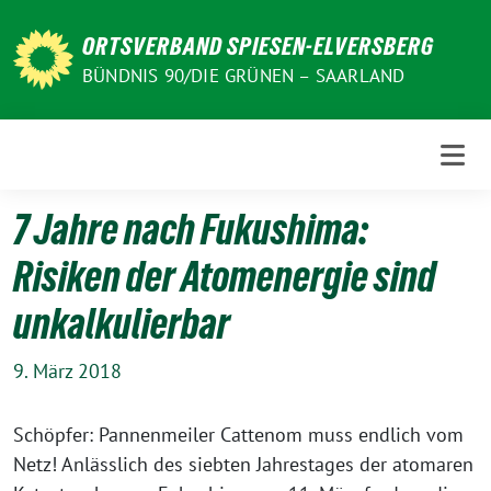
Weiter
zum
ORTSVERBAND SPIESEN-ELVERSBERG
Inhalt
BÜNDNIS 90/DIE GRÜNEN – SAARLAND
7 Jahre nach Fukushima:
Risiken der Atomenergie sind
unkalkulierbar
9. März 2018
Schöpfer: Pannenmeiler Cattenom muss endlich vom
Netz! Anlässlich des siebten Jahrestages der atomaren