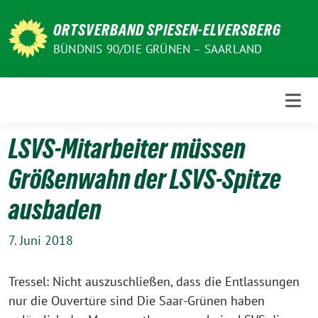
Weiter
zum
ORTSVERBAND SPIESEN-ELVERSBERG
Inhalt
BÜNDNIS 90/DIE GRÜNEN – SAARLAND
LSVS-Mitarbeiter müssen
Größenwahn der LSVS-Spitze
ausbaden
7. Juni 2018
Tressel: Nicht auszuschließen, dass die Entlassungen
nur die Ouvertüre sind Die Saar-Grünen haben