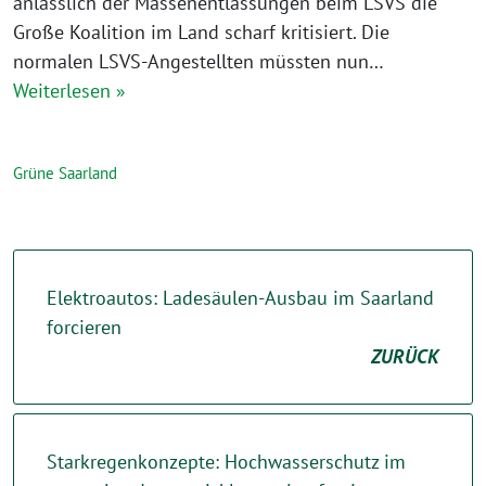
anlässlich der Massenentlassungen beim LSVS die
Große Koalition im Land scharf kritisiert. Die
normalen LSVS-Angestellten müssten nun…
Weiterlesen »
Grüne Saarland
Elektroautos: Ladesäulen-Ausbau im Saarland
forcieren
ZURÜCK
Starkregenkonzepte: Hochwasserschutz im