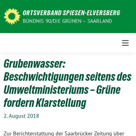
Weiter
zum
ORTSVERBAND SPIESEN-ELVERSBERG
Inhalt
BÜNDNIS 90/DIE GRÜNEN – SAARLAND
Grubenwasser:
Beschwichtigungen seitens des
Umweltministeriums – Grüne
fordern Klarstellung
2. August 2018
Zur Berichterstattung der Saarbrücker Zeitung über