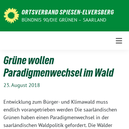
Weiter
zum
ORTSVERBAND SPIESEN-ELVERSBERG
Inhalt
BÜNDNIS 90/DIE GRÜNEN – SAARLAND
Grüne wollen
Paradigmenwechsel im Wald
23. August 2018
Entwicklung zum Bürger- und Klimawald muss
endlich vorangetrieben werden Die saarländischen
Grünen haben einen Paradigmenwechsel in der
saarländischen Waldpolitik gefordert. Die Wälder