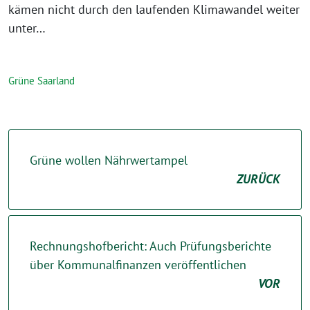
kämen nicht durch den laufenden Klimawandel weiter
unter…
Grüne Saarland
Grüne wollen Nährwertampel
ZURÜCK
Rechnungshofbericht: Auch Prüfungsberichte
über Kommunalfinanzen veröffentlichen
VOR