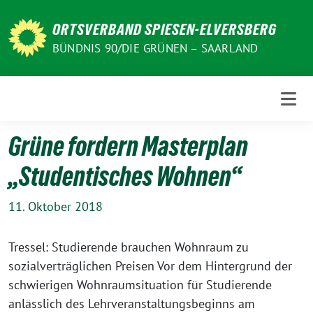
Weiter
zum
ORTSVERBAND SPIESEN-ELVERSBERG
Inhalt
BÜNDNIS 90/DIE GRÜNEN – SAARLAND
Grüne fordern Masterplan
„Studentisches Wohnen“
11. Oktober 2018
Tressel: Studierende brauchen Wohnraum zu
sozialverträglichen Preisen Vor dem Hintergrund der
schwierigen Wohnraumsituation für Studierende
anlässlich des Lehrveranstaltungsbeginns am