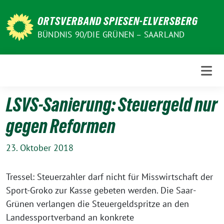
Weiter
zum
ORTSVERBAND SPIESEN-ELVERSBERG
Inhalt
BÜNDNIS 90/DIE GRÜNEN – SAARLAND
LSVS-Sanierung: Steuergeld nur
gegen Reformen
23. Oktober 2018
Tressel: Steuerzahler darf nicht für Misswirtschaft der
Sport-Groko zur Kasse gebeten werden. Die Saar-
Grünen verlangen die Steuergeldspritze an den
Landessportverband an konkrete