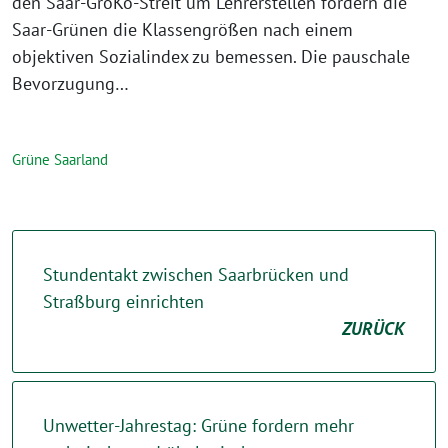
den Saar-GroKo-Streit um Lehrerstellen fordern die
Saar-Grünen die Klassengrößen nach einem
objektiven Sozialindex zu bemessen. Die pauschale
Bevorzugung…
Grüne Saarland
Stundentakt zwischen Saarbrücken und
Straßburg einrichten
ZURÜCK
Unwetter-Jahrestag: Grüne fordern mehr