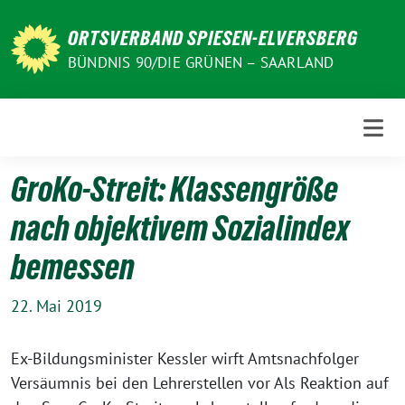
Weiter
zum
ORTSVERBAND SPIESEN-ELVERSBERG
Inhalt
BÜNDNIS 90/DIE GRÜNEN – SAARLAND
GroKo-Streit: Klassengröße
nach objektivem Sozialindex
bemessen
22. Mai 2019
Ex-Bildungsminister Kessler wirft Amtsnachfolger
Versäumnis bei den Lehrerstellen vor Als Reaktion auf