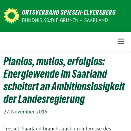
Weiter
zum
ORTSVERBAND SPIESEN-ELVERSBERG
Inhalt
BÜNDNIS 90/DIE GRÜNEN – SAARLAND
Planlos, mutlos, erfolglos:
Energiewende im Saarland
scheitert an Ambitionslosigkeit
der Landesregierung
27. November 2019
Tressel: Saarland braucht auch im Interesse des