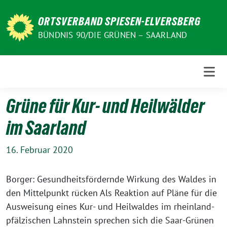
Weiter
zum
ORTSVERBAND SPIESEN-ELVERSBERG
Inhalt
BÜNDNIS 90/DIE GRÜNEN – SAARLAND
Grüne für Kur- und Heilwälder
im Saarland
16. Februar 2020
Borger: Gesundheitsfördernde Wirkung des Waldes in
den Mittelpunkt rücken Als Reaktion auf Pläne für die
Ausweisung eines Kur- und Heilwaldes im rheinland-
pfälzischen Lahnstein sprechen sich die Saar-Grünen