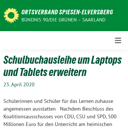
Weiter
zum
ORTSVERBAND SPIESEN-ELVERSBERG
Inhalt
BÜNDNIS 90/DIE GRÜNEN – SAARLAND
Schulbuchausleihe um Laptops
und Tablets erweitern
23. April 2020
Schülerinnen und Schüler für das Lernen zuhause
angemessen ausstatten Nachdem Beschluss des
Koalitionsausschusses von CDU, CSU und SPD, 500
Millionen Euro für den Unterricht am heimischen