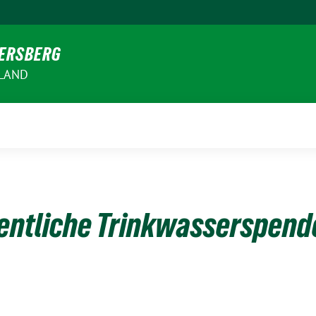
VERSBERG
RLAND
fentliche Trinkwasserspend