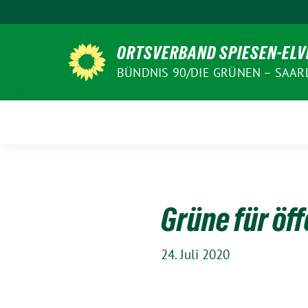
Weiter
zum
Inhalt
ORTSVERBAND SPIESEN-EL
BÜNDNIS 90/DIE GRÜNEN – SAA
Grüne für öf
24. Juli 2020