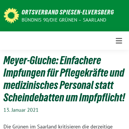
Weiter
zum
ORTSVERBAND SPIESEN-ELVERSBERG
Inhalt
BÜNDNIS 90/DIE GRÜNEN – SAARLAND
Meyer-Gluche: Einfachere
Impfungen für Pflegekräfte und
medizinisches Personal statt
Scheindebatten um Impfpflicht!
13. Januar 2021
Die Grünen im Saarland kritisieren die derzeitige