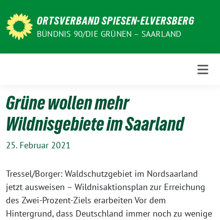
Weiter
zum
ORTSVERBAND SPIESEN-ELVERSBERG
Inhalt
BÜNDNIS 90/DIE GRÜNEN – SAARLAND
Grüne wollen mehr
Wildnisgebiete im Saarland
25. Februar 2021
Tressel/Borger: Waldschutzgebiet im Nordsaarland
jetzt ausweisen – Wildnisaktionsplan zur Erreichung
des Zwei-Prozent-Ziels erarbeiten Vor dem
Hintergrund, dass Deutschland immer noch zu wenige