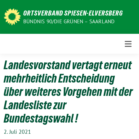
Weiter
zum
ORTSVERBAND SPIESEN-ELVERSBERG
Inhalt
BÜNDNIS 90/DIE GRÜNEN – SAARLAND
Landesvorstand vertagt erneut
mehrheitlich Entscheidung
über weiteres Vorgehen mit der
Landesliste zur
Bundestagswahl !
2. Juli 2021