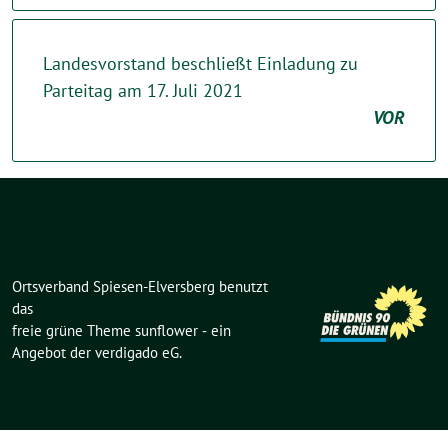
Landesvorstand beschließt Einladung zu
Parteitag am 17. Juli 2021
VOR
Ortsverband Spiesen-Elversberg benutzt
das
freie grüne Theme
sunflower
‐ ein
Angebot der
verdigado eG
.