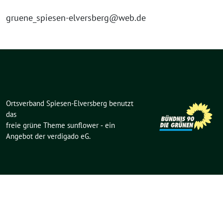
gruene_spiesen-elversberg@web.de
Ortsverband Spiesen-Elversberg benutzt
das
freie grüne Theme
sunflower
‐ ein
Angebot der
verdigado eG
.