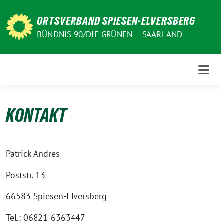
Weiter
zum
ORTSVERBAND SPIESEN-ELVERSBERG
Inhalt
BÜNDNIS 90/DIE GRÜNEN – SAARLAND
KONTAKT
Patrick Andres
Poststr. 13
66583 Spiesen-Elversberg
Tel.: 06821-6363447