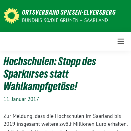
Weiter
zum
ORTSVERBAND SPIESEN-ELVERSBERG
Inhalt
BÜNDNIS 90/DIE GRÜNEN – SAARLAND
Hochschulen: Stopp des
Sparkurses statt
Wahlkampfgetöse!
11. Januar 2017
Zur Meldung, dass die Hochschulen im Saarland bis
2019 insgesamt weitere zwölf Millionen Euro erhalten,