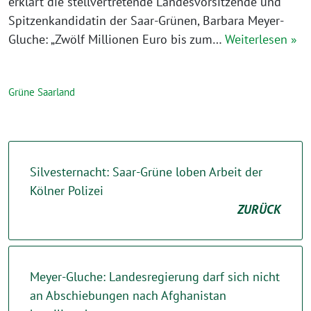
erklärt die stellvertretende Landesvorsitzende und
Spitzenkandidatin der Saar-Grünen, Barbara Meyer-
Gluche: „Zwölf Millionen Euro bis zum…
Weiterlesen »
Grüne Saarland
Silvesternacht: Saar-Grüne loben Arbeit der
Kölner Polizei
ZURÜCK
Meyer-Gluche: Landesregierung darf sich nicht
an Abschiebungen nach Afghanistan