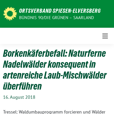
Weiter
zum
ORTSVERBAND SPIESEN-ELVERSBERG
Inhalt
BÜNDNIS 90/DIE GRÜNEN – SAARLAND
Borkenkäferbefall: Naturferne
Nadelwälder konsequent in
artenreiche Laub-Mischwälder
überführen
16. August 2018
Tressel: Waldumbauprogramm forcieren und Wälder