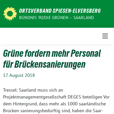
Weiter
zum
ORTSVERBAND SPIESEN-ELVERSBERG
Inhalt
BÜNDNIS 90/DIE GRÜNEN – SAARLAND
Grüne fordern mehr Personal
für Brückensanierungen
17. August 2018
Tressel: Saarland muss sich an
Projektmanagementgesellschaft DEGES beteiligen Vor
dem Hintergrund, dass mehr als 1000 saarländische
Brücken sanierungsbedürftig sind, haben die Saar-