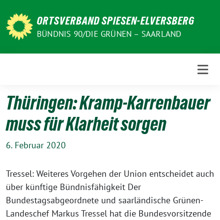
Weiter
zum
ORTSVERBAND SPIESEN-ELVERSBERG
Inhalt
BÜNDNIS 90/DIE GRÜNEN – SAARLAND
Thüringen: Kramp-Karrenbauer
muss für Klarheit sorgen
6. Februar 2020
Tressel: Weiteres Vorgehen der Union entscheidet auch
über künftige Bündnisfähigkeit Der
Bundestagsabgeordnete und saarländische Grünen-
Landeschef Markus Tressel hat die Bundesvorsitzende