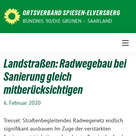
Weiter
zum
ORTSVERBAND SPIESEN-ELVERSBERG
Inhalt
BÜNDNIS 90/DIE GRÜNEN – SAARLAND
Landstraßen: Radwegebau bei
Sanierung gleich
mitberücksichtigen
6. Februar 2020
Tressel: Straßenbegleitendes Radwegenetz endlich
signifikant ausbauen Im Zuge der verstärkten