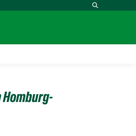
Suche
n Homburg-