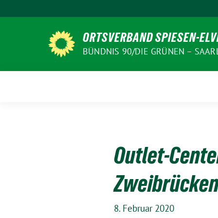
Weiter
zum
Inhalt
ORTSVERBAND SPIESEN-EL
BÜNDNIS 90/DIE GRÜNEN – SAA
Outlet-Cente
Zweibrücke
8. Februar 2020