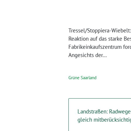
Tressel/Stoppiera-Wiebel
Reaktion auf das starke B
Fabrikeinkaufszentrum fo
Angesichts der…
Grüne Saarland
Landstraßen: Radwege
gleich mitberücksicht