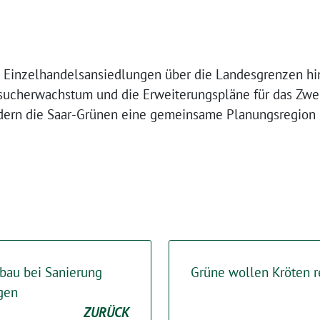
t: Einzelhandelsansiedlungen über die Landesgrenzen h
esucherwachstum und die Erweiterungspläne für das Zwe
rdern die Saar-Grünen eine gemeinsame Planungsregio
bau bei Sanierung
Grüne wollen Kröten r
igen
ZURÜCK